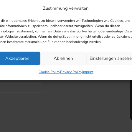
Zustimmung verwalten
dir ein optimales Erlebnis zu bieten, verwenden wir Technologien wie Cookies, um
äteinformationen zu speichern und/oder darauf zuzugreifen. Wenn du diesen
hnologien zustimmst, können wir Daten wie das Surfverhalten oder eindeutige IDs a
ser Website verarbeiten. Wenn du deine Zustimmung nicht erteilst oder zurückziehst
nen bestimmte Merkmale und Funktionen beeinträchtigt werden.
Akzeptieren
Ablehnen
Einstellungen anseh
Cookie Policy
Privacy Policy
Imprint